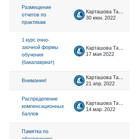
Размещение
Карташова Татьяна Владимировна
отчетов по
30 июн. 2022
практикам
1 курс очно-
заочной формы
Карташова Татьяна Владимировна
17 мая 2022
обучения
(бакалавриат)
Карташова Татьяна Владимировна
Внимание!
21 апр. 2022
Распределение
Карташова Татьяна Владимировна
компенсационных
14 мар. 2022
баллов
Памятка по
обеспечению