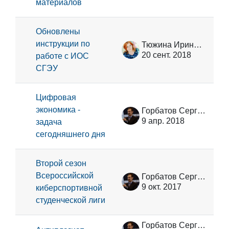
материалов
Обновлены
инструкции по
Тюжина Ирина Викторовна
20 сент. 2018
работе с ИОС
СГЭУ
Цифровая
экономика -
Горбатов Сергей Васильевич
9 апр. 2018
задача
сегодняшнего дня
Второй сезон
Всероссийской
Горбатов Сергей Васильевич
9 окт. 2017
киберспортивной
студенческой лиги
Горбатов Сергей Васильевич