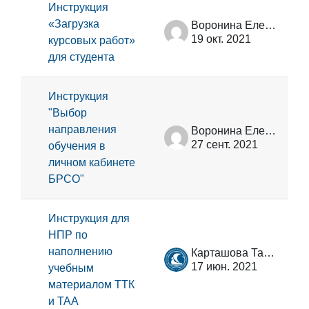
Инструкция
«Загрузка
Воронина Елена Владимировна
19 окт. 2021
курсовых работ»
для студента
Инструкция
"Выбор
направления
Воронина Елена Владимировна
27 сент. 2021
обучения в
личном кабинете
БРСО"
Инструкция для
НПР по
наполнению
Карташова Татьяна Владимировна
17 июн. 2021
учебным
материалом ТТК
и ТАА