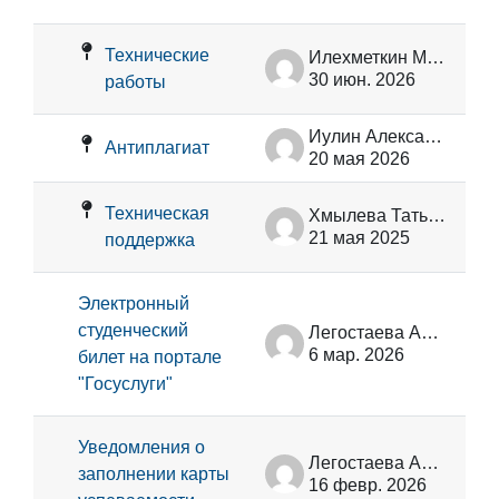
Список обсуждений. Показано 49 
Технические
Илехметкин Максим Павлович
30 июн. 2026
работы
Иулин Александр Александрович
Антиплагиат
20 мая 2026
Техническая
Хмылева Татьяна Николаевна
21 мая 2025
поддержка
Электронный
студенческий
Легостаева Александра Сергеевна
6 мар. 2026
билет на портале
"Госуслуги"
Уведомления о
Легостаева Александра Сергеевна
заполнении карты
16 февр. 2026