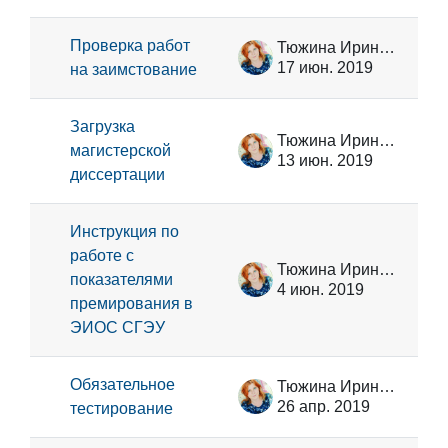
Проверка работ
Тюжина Ирина Викторовна
17 июн. 2019
на заимстование
Загрузка
Тюжина Ирина Викторовна
магистерской
13 июн. 2019
диссертации
Инструкция по
работе с
Тюжина Ирина Викторовна
показателями
4 июн. 2019
премирования в
ЭИОС СГЭУ
Обязательное
Тюжина Ирина Викторовна
26 апр. 2019
тестирование