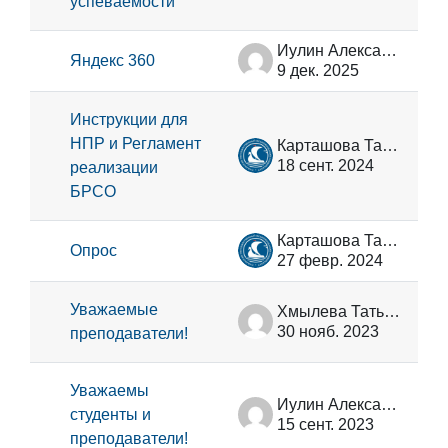
успеваемости
Иулин Александр Александрович
Яндекс 360
9 дек. 2025
Инструкции для
НПР и Регламент
Карташова Татьяна Владимировна
18 сент. 2024
реализации
БРСО
Карташова Татьяна Владимировна
Опрос
27 февр. 2024
Уважаемые
Хмылева Татьяна Николаевна
30 нояб. 2023
преподаватели!
Уважаемы
Иулин Александр Александрович
студенты и
15 сент. 2023
преподаватели!