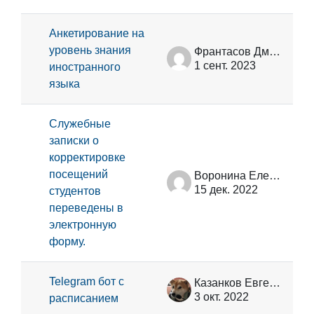
Анкетирование на
уровень знания
Франтасов Дмитрий Николаевич
1 сент. 2023
иностранного
языка
Служебные
записки о
корректировке
посещений
Воронина Елена Владимировна
15 дек. 2022
студентов
переведены в
электронную
форму.
Telegram бот с
Казанков Евгений Александрович
3 окт. 2022
расписанием