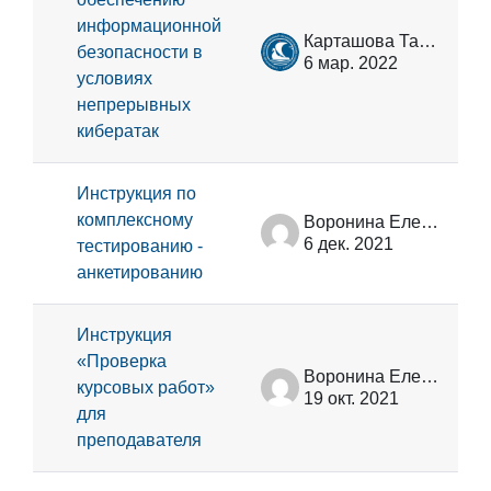
информационной
Карташова Татьяна Владимировна
безопасности в
6 мар. 2022
условиях
непрерывных
кибератак
Инструкция по
комплексному
Воронина Елена Владимировна
6 дек. 2021
тестированию -
анкетированию
Инструкция
«Проверка
Воронина Елена Владимировна
курсовых работ»
19 окт. 2021
для
преподавателя