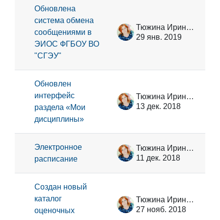
Обновлена
система обмена
Тюжина Ирина Викторовна
сообщениями в
29 янв. 2019
ЭИОС ФГБОУ ВО
"СГЭУ"
Обновлен
интерфейс
Тюжина Ирина Викторовна
13 дек. 2018
раздела «Мои
дисциплины»
Электронное
Тюжина Ирина Викторовна
11 дек. 2018
расписание
Создан новый
каталог
Тюжина Ирина Викторовна
27 нояб. 2018
оценочных