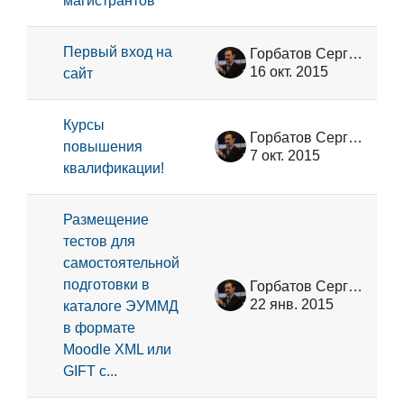
магистрантов
Первый вход на
Горбатов Сергей Васильевич
16 окт. 2015
сайт
Курсы
Горбатов Сергей Васильевич
повышения
7 окт. 2015
квалификации!
Размещение
тестов для
самостоятельной
подготовки в
Горбатов Сергей Васильевич
22 янв. 2015
каталоге ЭУММД
в формате
Moodle XML или
GIFT с...