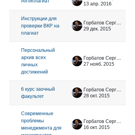
Антиплагиат
13 апр. 2016
Инструкции для
Горбатов Сергей Васильевич
проверки ВКР на
29 дек. 2015
плагиат
Персональный
архив всех
Горбатов Сергей Васильевич
27 нояб. 2015
личных
достижений
6 курс заочный
Горбатов Сергей Васильевич
28 окт. 2015
факультет
Современные
проблемы
Горбатов Сергей Васильевич
16 окт. 2015
менеджмента для