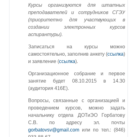
Курсы организуются для штатных
преподавателей и сотрудников СГЭУ
(приоритетно для участвующих в
создании электронных курсов
аспирантуры).
Записаться на курсы можно
самостоятельно, заполнив анкету (
ссылка
)
и заявление (
ссылка
).
Организационное собрание и первое
занятие будет 08.10.2015 в 14.30
(аудитория 416
E
).
Вопросы, связанные с организацией и
проведением курсов, можно задать
начальнику отдела ДОТиЭО Горбатову
С.В. по адресу эл. почты
gorbatovsv@gmail.com
или по тел.: (846)