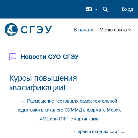
Вход
Изменить данные
Перейти к основному содержанию
В начало
Меню сайта
Новости СУО СГЭУ
Курсы повышения
квалификации!
← Размещение тестов для самостоятельной
подготовки в каталоге ЭУММД в формате Moodle
XML или GIFT с картинками
Первый вход на сайт →