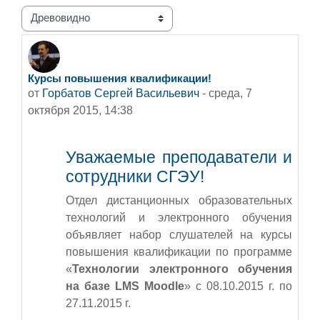
Режим отображения
Курсы повышения квалификации!
Количество ответов: 0
от
Горбатов Сергей Васильевич
-
среда, 7
октября 2015, 14:38
Уважаемые преподаватели и
сотрудники СГЭУ!
Отдел дистанционных образовательных
технологий и электронного обучения
объявляет набор слушателей на курсы
повышения квалификации по программе
«
Технологии электронного обучения
на базе LMS Moodle
» с 08.10.2015 г. по
27.11.2015 г.