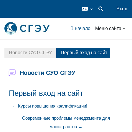
Вход
Изменить данные
Перейти к основному содержанию
В начало
Меню сайта
Новости СУО СГЭУ
Первый вход на сайт
Новости СУО СГЭУ
Первый вход на сайт
← Курсы повышения квалификации!
Современные проблемы менеджмента для
магистрантов →