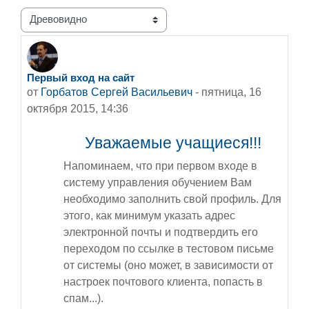
Режим отображения
Первый вход на сайт
Количество ответов: 0
от
Горбатов Сергей Васильевич
-
пятница, 16
октября 2015, 14:36
Уважаемые учащиеся!!!
Напоминаем, что при первом входе в
систему управления обучением Вам
необходимо заполнить свой профиль. Для
этого, как минимум указать адрес
электронной почты и подтвердить его
переходом по ссылке в тестовом письме
от системы (оно может, в зависимости от
настроек почтового клиента, попасть в
спам...).