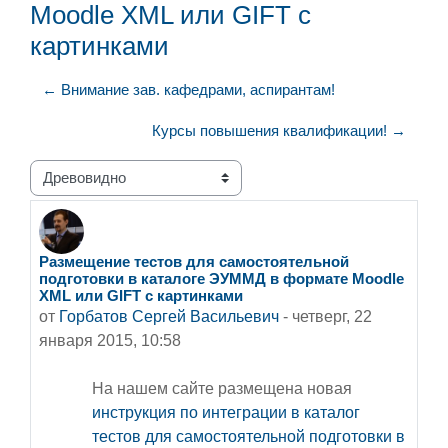
Moodle XML или GIFT с
картинками
← Внимание зав. кафедрами, аспирантам!
Курсы повышения квалификации! →
Режим отображения
Размещение тестов для самостоятельной
Количество ответов: 0
подготовки в каталоге ЭУММД в формате Moodle
XML или GIFT с картинками
от
Горбатов Сергей Васильевич
-
четверг, 22
января 2015, 10:58
На нашем сайте размещена новая
инструкция по интеграции в каталог
тестов для самостоятельной подготовки в