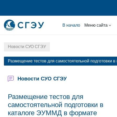
Перейти к основному содержанию
В начало
Меню сайта
Новости СУО СГЭУ
Размещение тестов для самостоятельной подготовки в
Новости СУО СГЭУ
Размещение тестов для
самостоятельной подготовки в
каталоге ЭУММД в формате