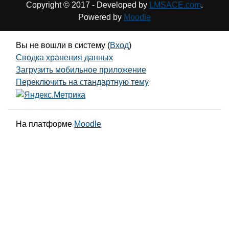
Copyright © 2017 - Developed by
LMSACE.com
.
Powered by
Moodle
Вы не вошли в систему (
Вход
)
Сводка хранения данных
Загрузить мобильное приложение
Переключить на стандартную тему
На платформе
Moodle