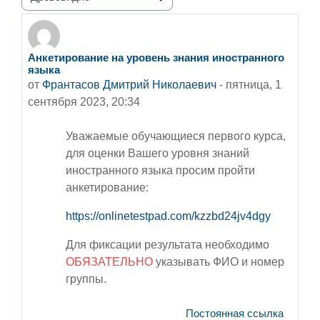
Режим отображения
Анкетирование на уровень знания иностранного
Количество ответов: 0
языка
от
Франтасов Дмитрий Николаевич
-
пятница, 1
сентября 2023, 20:34
Уважаемые обучающиеся первого курса,
для оценки Вашего уровня знаний
иностранного языка просим пройти
анкетирование:
https://onlinetestpad.com/kzzbd24jv4dgy
Для фиксации результата необходимо
ОБЯЗАТЕЛЬНО
указывать ФИО и номер
группы.
Постоянная ссылка