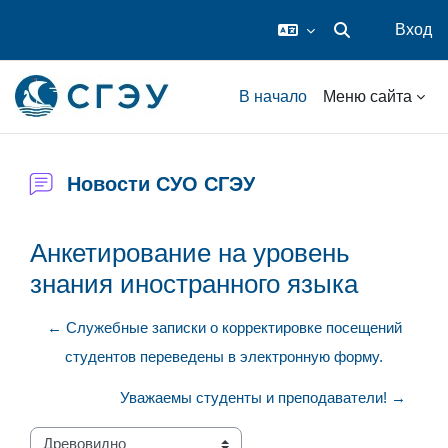
Вход
Изменить данные
Перейти к основному содержанию
В начало
Меню сайта
Новости СУО СГЭУ
Анкетирование на уровень
знания иностранного языка
← Служебные записки о корректировке посещений
студентов переведены в электронную форму.
Уважаемы студенты и преподаватели! →