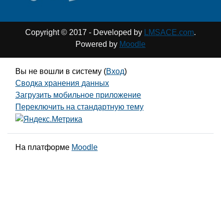
Copyright © 2017 - Developed by
LMSACE.com
.
Powered by
Moodle
Вы не вошли в систему (
Вход
)
Сводка хранения данных
Загрузить мобильное приложение
Переключить на стандартную тему
На платформе
Moodle