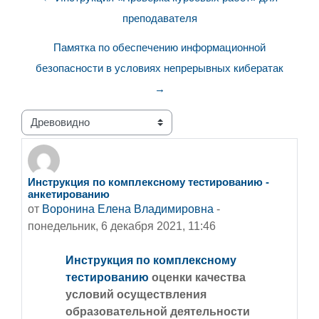
преподавателя
Памятка по обеспечению информационной
безопасности в условиях непрерывных кибератак
→
Режим отображения
Инструкция по комплексному тестированию -
Количество ответов: 0
анкетированию
от
Воронина Елена Владимировна
-
понедельник, 6 декабря 2021, 11:46
Инструкция по комплексному
тестированию
оценки качества
условий осуществления
образовательной деятельности