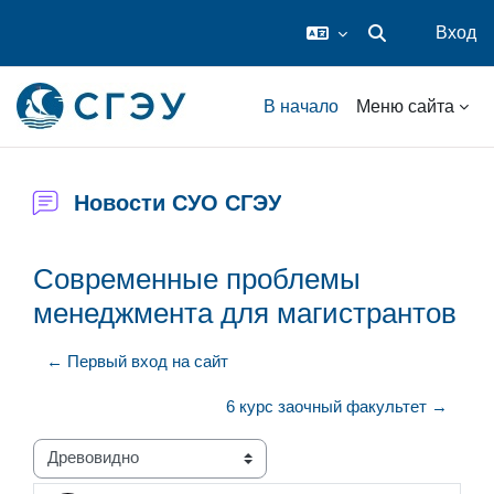
Вход
Изменить данные
Перейти к основному содержанию
В начало
Меню сайта
Новости СУО СГЭУ
Современные проблемы
менеджмента для магистрантов
← Первый вход на сайт
6 курс заочный факультет →
Режим отображения