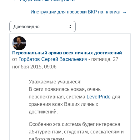
Инструкции для проверки ВКР на плагиат →
Режим отображения
Персональный архив всех личных достижений
Количество ответов: 0
от
Горбатов Сергей Васильевич
-
пятница, 27
ноября 2015, 09:06
Уважаемые учащиеся!
В сети появилась новая, очень
перспективная, система
LevelPride
для
хранения всех Ваших личных
достижений.
Особенно эта система будет интересна
абитуриентам, студентам, соискателям и
работодателям.