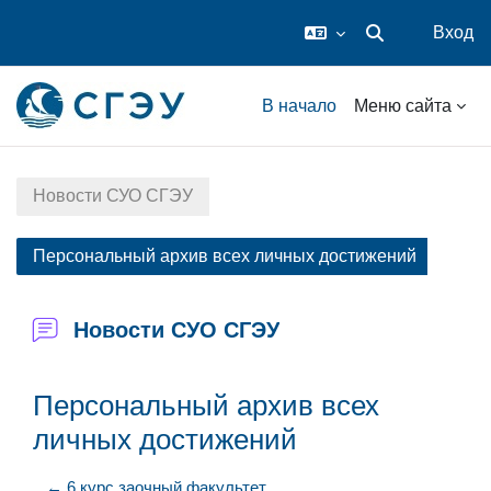
Вход
Изменить данные
Перейти к основному содержанию
В начало
Меню сайта
Новости СУО СГЭУ
Персональный архив всех личных достижений
Новости СУО СГЭУ
Персональный архив всех
личных достижений
← 6 курс заочный факультет