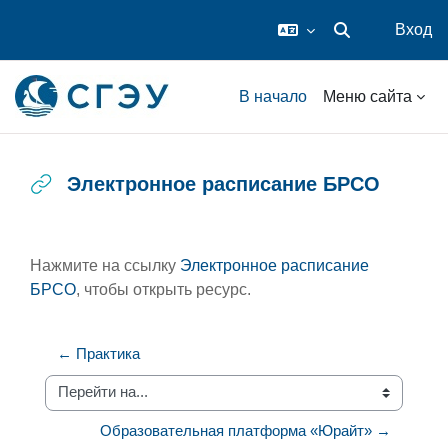
Вход
Изменить данные
Перейти к основному содержанию
В начало
Меню сайта
Электронное расписание БРСО
Требовать завершения
Нажмите на ссылку
Электронное расписание
БРСО
, чтобы открыть ресурс.
← Практика
Перейти на...
Образовательная платформа «Юрайт» →