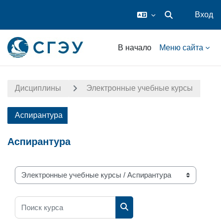
Вход
Изменить данные
Перейти к основному содержанию
В начало
Меню сайта
Дисциплины
Электронные учебные курсы
Аспирантура
Аспирантура
Разделы каталога
Поиск курса