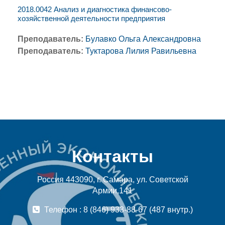
2018.0042 Анализ и диагностика финансово-
хозяйственной деятельности предприятия
Преподаватель:
Булавко Ольга Александровна
Преподаватель:
Туктарова Лилия Равильевна
Контакты
Россия 443090, г. Самара, ул. Советской
Армии,141
Телефон : 8 (846) 933-88-67 (487 внутр.)