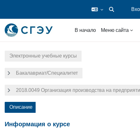
Вхо
Изменить данн
Перейти к основному содержанию
В начало
Меню сайта
Электронные учебные курсы
Бакалавриат/Специалитет
2018.0049 Организация производства на предприят
Описание
Информация о курсе