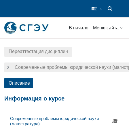
Изменить 
Перейти к основному содержанию
В начало
Меню сайта
Переаттестация дисциплин
Современные проблемы юридической науки (магист
Описание
Информация о курсе
Современные проблемы юридической науки
(магистратура)