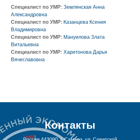
Специалист по УМР:
Землянская Анна
Александровна
Специалист по УМР:
Казанцева Ксения
Владимировна
Специалист по УМР:
Мануилова Злата
Витальевна
Специалист по УМР:
Харитонова Дарья
Вячеславовна
Контакты
Россия 443090, г. Самара, ул. Советской