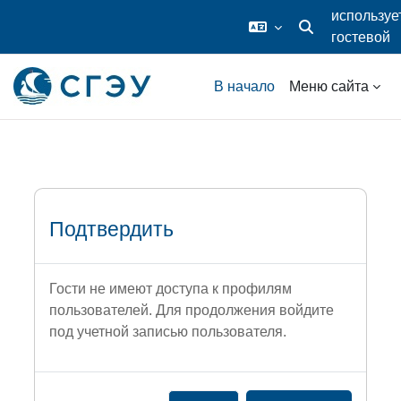
используе
гостевой
Изменить данные
доступ
Перейти к основному содержанию
В начало
Меню сайта
Подтвердить
Гости не имеют доступа к профилям
пользователей. Для продолжения войдите
под учетной записью пользователя.