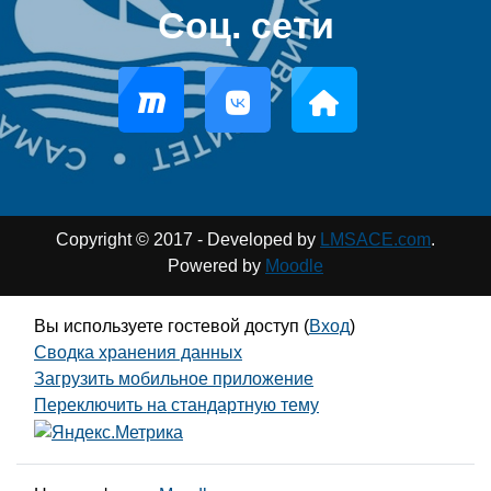
Соц. сети
Copyright © 2017 - Developed by
LMSACE.com
.
Powered by
Moodle
Вы используете гостевой доступ (
Вход
)
Сводка хранения данных
Загрузить мобильное приложение
Переключить на стандартную тему