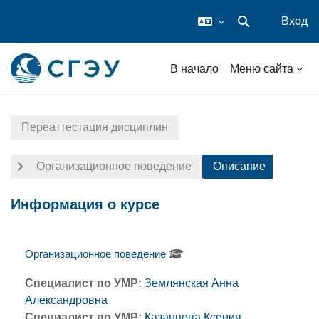
Вход
Изменить данные
Перейти к основному содержанию
В начало
Меню сайта
Переаттестация дисциплин
Организационное поведение
Описание
Информация о курсе
Организационное поведение
Специалист по УМР:
Землянская Анна
Александровна
Специалист по УМР:
Казанцева Ксения