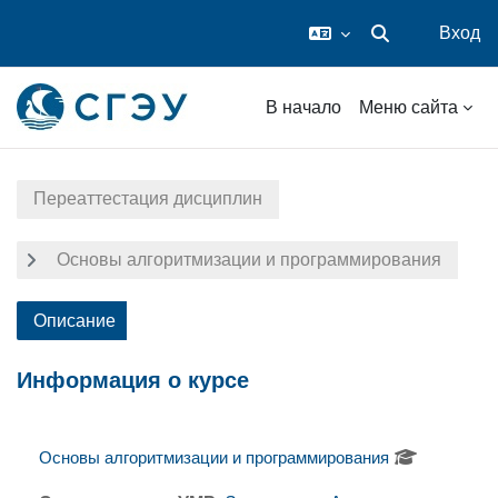
Вход
Изменить данные
Перейти к основному содержанию
В начало
Меню сайта
Переаттестация дисциплин
Основы алгоритмизации и программирования
Описание
Информация о курсе
Основы алгоритмизации и программирования