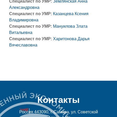
Специалист по УМР:
Землянская Анна
Александровна
Специалист по УМР:
Казанцева Ксения
Владимировна
Специалист по УМР:
Мануилова Злата
Витальевна
Специалист по УМР:
Харитонова Дарья
Вячеславовна
Контакты
Россия 443090, г. Самара, ул. Советской