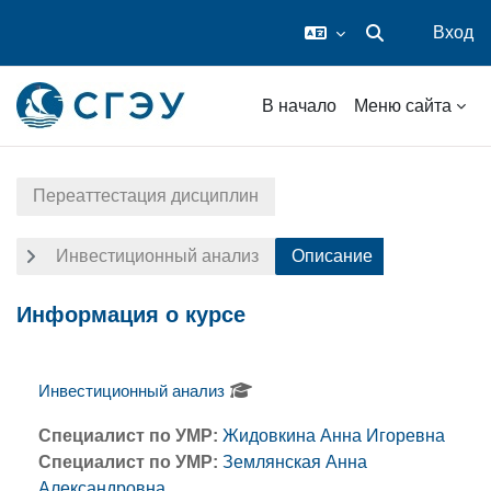
Вход
Изменить данные
Перейти к основному содержанию
В начало
Меню сайта
Переаттестация дисциплин
Инвестиционный анализ
Описание
Информация о курсе
Инвестиционный анализ
Специалист по УМР:
Жидовкина Анна Игоревна
Специалист по УМР:
Землянская Анна
Александровна