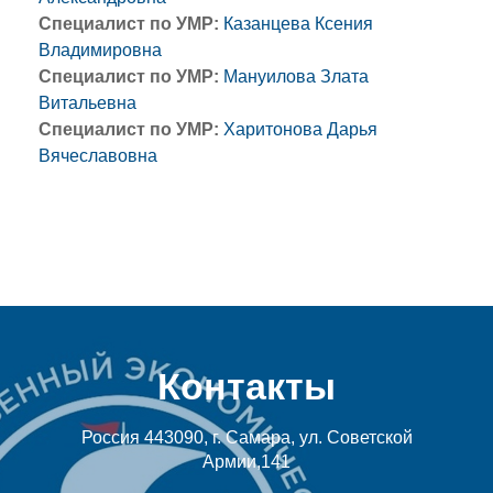
Специалист по УМР:
Казанцева Ксения
Владимировна
Специалист по УМР:
Мануилова Злата
Витальевна
Специалист по УМР:
Харитонова Дарья
Вячеславовна
Контакты
Россия 443090, г. Самара, ул. Советской
Армии,141