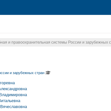
ная и правоохранительная системы России и зарубежных 
оссии и зарубежных стран
горевна
Александровна
 Владимировна
Витальевна
 Вячеславовна