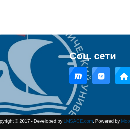
Соц. сети
pyright © 2017 - Developed by
LMSACE.com
. Powered by
Moo