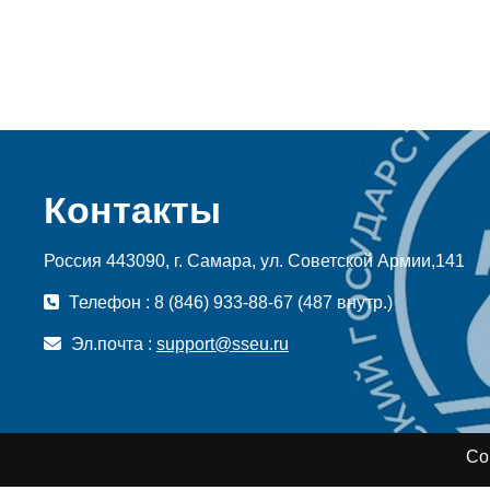
Контакты
Россия 443090, г. Самара, ул. Советской Армии,141
Телефон : 8 (846) 933-88-67 (487 внутр.)
Эл.почта :
support@sseu.ru
Co