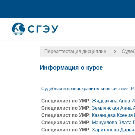
Перейти к основному содержанию
Переаттестация дисциплин
Судеб
Информация о курсе
Судебная и правоохранительная системы Р
Специалист по УМР:
Жидовкина Анна И
Специалист по УМР:
Землянская Анна 
Специалист по УМР:
Казанцева Ксения
Специалист по УМР:
Мануилова Злата 
Специалист по УМР:
Харитонова Дарья