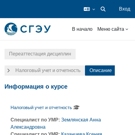
Вход
Изменить данные
Перейти к основному содержанию
В начало
Меню сайта
Переаттестация дисциплин
Налоговый учет и отчетность
Описание
Информация о курсе
Налоговый учет и отчетность
Специалист по УМР:
Землянская Анна
Александровна
Специалист по УМР:
Казанцева Ксения