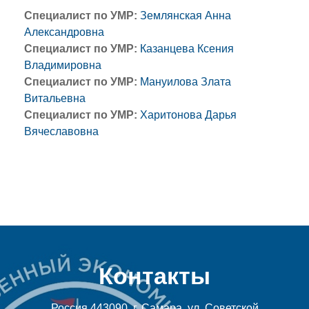
Специалист по УМР:
Землянская Анна
Александровна
Специалист по УМР:
Казанцева Ксения
Владимировна
Специалист по УМР:
Мануилова Злата
Витальевна
Специалист по УМР:
Харитонова Дарья
Вячеславовна
Контакты
Россия 443090, г. Самара, ул. Советской