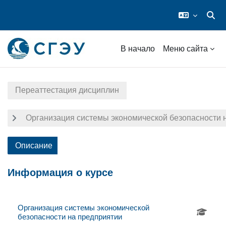
Измен
Перейти к основному содержанию
В начало
Меню сайта
Переаттестация дисциплин
Организация системы экономической безопасности 
Описание
Информация о курсе
Организация системы экономической
безопасности на предприятии