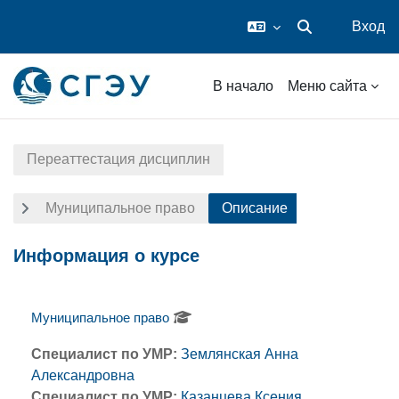
Вход
Изменить данные
Перейти к основному содержанию
В начало
Меню сайта
Переаттестация дисциплин
Муниципальное право
Описание
Информация о курсе
Муниципальное право
Специалист по УМР:
Землянская Анна
Александровна
Специалист по УМР:
Казанцева Ксения