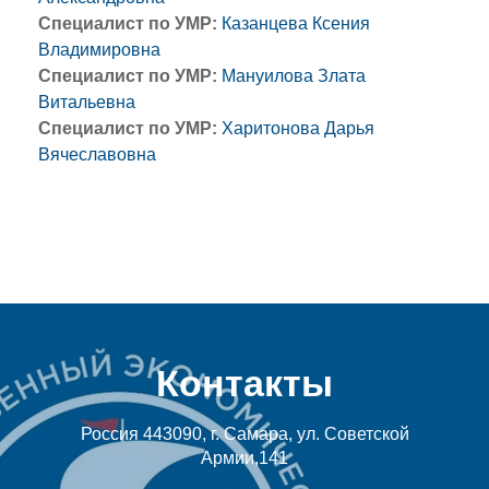
Специалист по УМР:
Казанцева Ксения
Владимировна
Специалист по УМР:
Мануилова Злата
Витальевна
Специалист по УМР:
Харитонова Дарья
Вячеславовна
Контакты
Россия 443090, г. Самара, ул. Советской
Армии,141