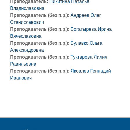
Преподаватель:
Никитина Наталья
Владиславовна
Преподаватель (без п.р.):
Андреев Олег
Станиславович
Преподаватель (без п.р.):
Богатырева Ирина
Вячеславовна
Преподаватель (без п.р.):
Булавко Ольга
Александровна
Преподаватель (без п.р.):
Туктарова Лилия
Равильевна
Преподаватель (без п.р.):
Яковлев Геннадий
Иванович