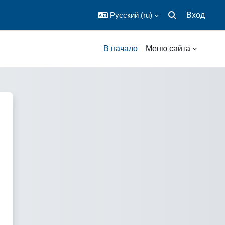
Русский ‎(ru)‎
Вход
Изменить данны
В начало
Меню сайта