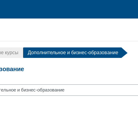
е курсы
Дополнительное и бизнес-образование
зование
курса