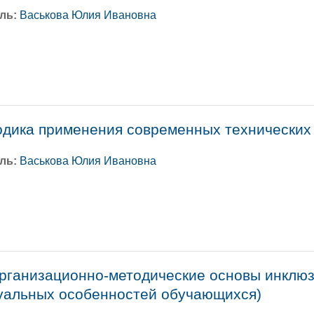
ль:
Васькова Юлия Ивановна
одика применения современных технических
ль:
Васькова Юлия Ивановна
организационно-методические основы инклюз
дуальных особенностей обучающихся)