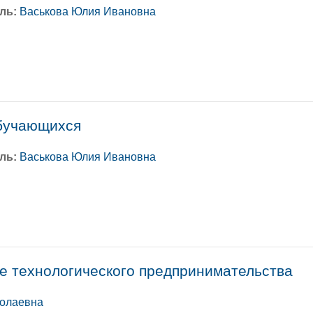
ль:
Васькова Юлия Ивановна
бучающихся
ль:
Васькова Юлия Ивановна
е технологического предпринимательства
колаевна