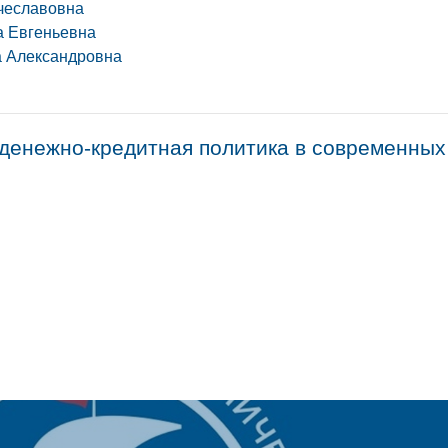
чеславовна
а Евгеньевна
а Александровна
денежно-кредитная политика в современных