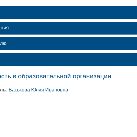
ания
илю
сть в образовательной организации
ль:
Васькова Юлия Ивановна