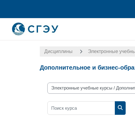
Перейти к основному содержанию
Дисциплины
Электронные учебны
Дополнительное и бизнес-обра
Разделы каталога
Поиск курса
Поиск 