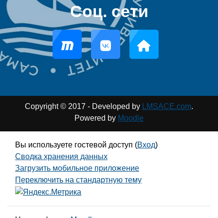
Соц. сети
Copyright © 2017 - Developed by
LMSACE.com
.
Powered by
Moodle
Вы используете гостевой доступ (
Вход
)
Сводка хранения данных
Загрузить мобильное приложение
Переключить на стандартную тему