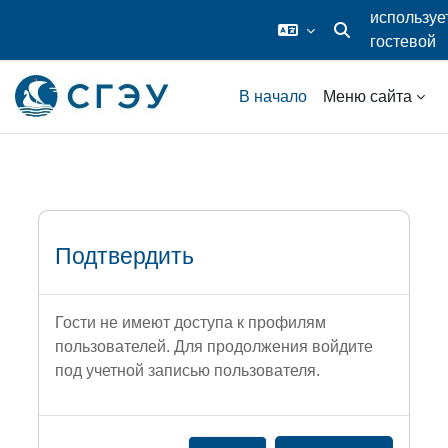
используе
гостевой
Изменить данные
доступ
Перейти к основному содержанию
В начало
Меню сайта
Подтвердить
Гости не имеют доступа к профилям
пользователей. Для продолжения войдите
под учетной записью пользователя.