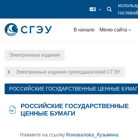
использ
гостево
Изменить данн
доступ
Перейти к основному содержанию
В начало
Меню сайта
Электронные издания
Электронные издания преподавателей СГЭУ
РОССИЙСКИЕ ГОСУДАРСТВЕННЫЕ ЦЕННЫЕ БУМА
РОССИЙСКИЕ ГОСУДАРСТВЕННЫЕ
ЦЕННЫЕ БУМАГИ
Требовать завершения
Нажмите на ссылку
Коновалова_Кузьмина