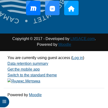
Copyright © 2017 - Developed by
LMSACE.com
.
Powered by
Moodle
You are currently using guest access (
Log in
)
Data retention summary
Get the mobile app
Switch to the standard theme
Powered by
Moodle
Open course index