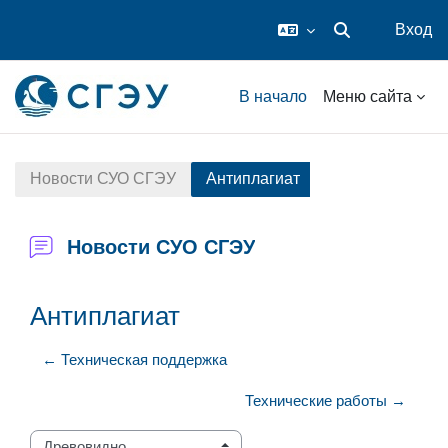
Вход
Изменить данные
Перейти к основному содержанию
В начало
Меню сайта
Новости СУО СГЭУ
Антиплагиат
Новости СУО СГЭУ
Антиплагиат
← Техническая поддержка
Технические работы →