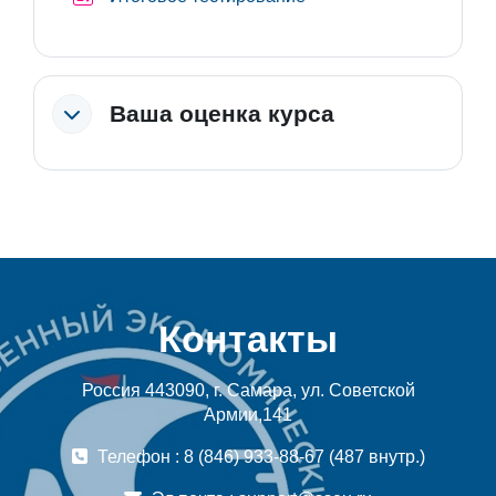
Ваша оценка курса
Контакты
Россия 443090, г. Самара, ул. Советской
Армии,141
Телефон : 8 (846) 933-88-67 (487 внутр.)