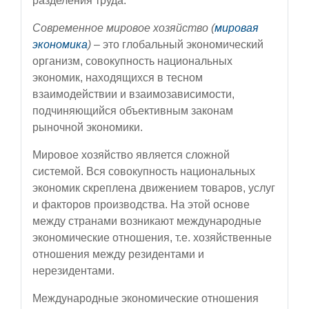
разделения труда.
Современное мировое хозяйство (
мировая
экономика
)
– это глобальный экономический
организм, совокупность национальных
экономик, находящихся в тесном
взаимодействии и взаимозависимости,
подчиняющийся объективным законам
рыночной экономики.
Мировое хозяйство является сложной
системой. Вся совокупность национальных
экономик скреплена движением товаров, услуг
и факторов производства. На этой основе
между странами возникают международные
экономические отношения, т.е. хозяйственные
отношения между резидентами и
нерезидентами.
Международные экономические отношения