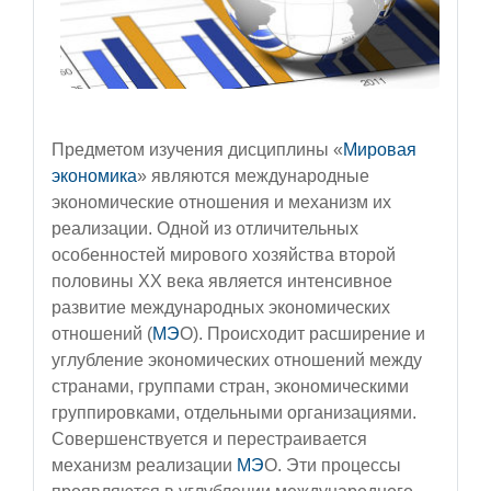
Предметом изучения дисциплины «
Мировая
экономика
» являются международные
экономические отношения и механизм их
реализации.
Одной из отличительных
особенностей мирового хозяйства второй
половины XX века является интенсивное
развитие международных экономических
отношений (
МЭ
О). Происходит расширение и
углубление экономических отношений между
странами, группами стран, экономическими
группировками, отдельными организациями.
Совершенствуется и перестраивается
механизм реализации
МЭ
О. Эти процессы