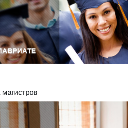
 магистров