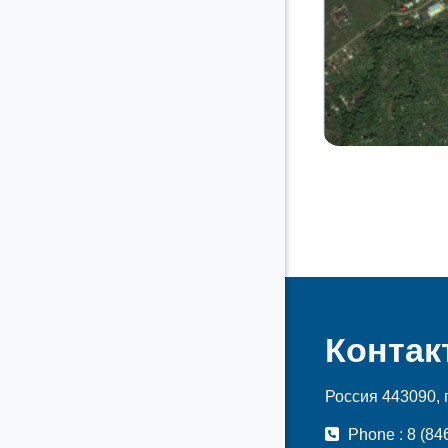
Контак
Россия 443090, 
Phone : 8 (846