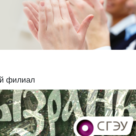
й филиал