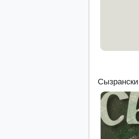
Сызрански