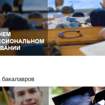
а бакалавров