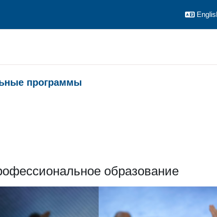
English
ьные программы
line
рофессиональное образование