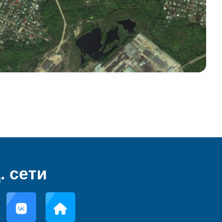
. сети