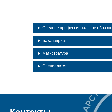
Среднее профессиональное образо
Бакалавриат
Магистратура
Специалитет
Контакты