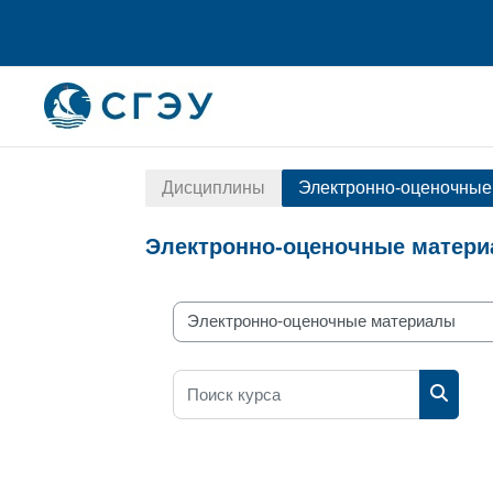
Перейти к основному содержанию
Дисциплины
Электронно-оценочные
Электронно-оценочные матер
Разделы каталога
Поиск курса
Поиск 