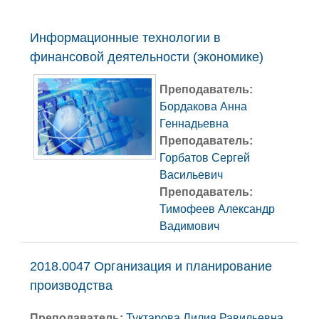
Поиск курса
Информационные технологии в
финансовой деятельности (экономике)
Преподаватель:
Бордакова Анна
Геннадьевна
Преподаватель:
Горбатов Сергей
Васильевич
Преподаватель:
Тимофеев Александр
Вадимович
2018.0047 Организация и планирование
производства
Преподаватель:
Туктарова Лилия Равильевна