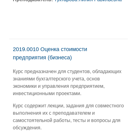
2019.0010 Оценка стоимости
предприятия (бизнеса)
Курс предназначен для студентов, обладающих
знаниями бухгалтерского учета, основ
экономики и управления предприятием,
инвестиционными проектами.
Курс содержит лекции, задания для совместного
выполнения их с преподавателем и
самостоятельной работы, тесты и вопросы для
обсуждения.