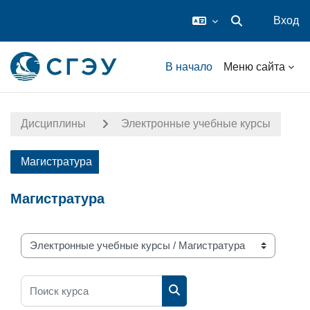
Вход
Изменить данные
Перейти к основному содержанию
В начало
Меню сайта
Дисциплины
Электронные учебные курсы
Магистратура
Магистратура
Разделы каталога
Поиск курса