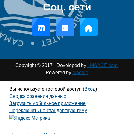
Соц. сети
Copyright © 2017 - Developed by
LMSACE.com
.
Powered by
Moodle
Вы используете гостевой доступ (
Вход
)
Сводка хранения данных
Загрузить мобильное приложение
Переключить на стандартную тему