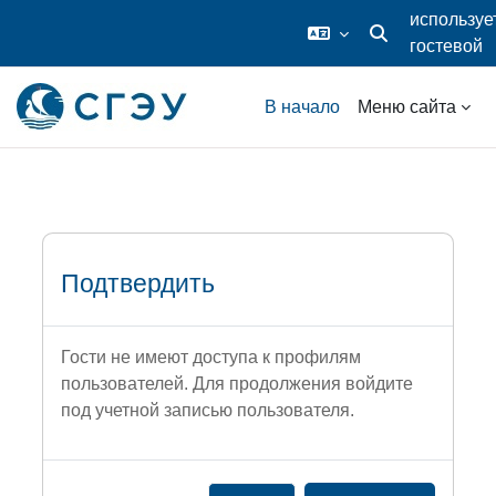
используе
гостевой
Изменить данные
доступ
Перейти к основному содержанию
В начало
Меню сайта
Подтвердить
Гости не имеют доступа к профилям
пользователей. Для продолжения войдите
под учетной записью пользователя.