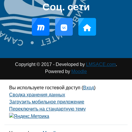
Соц. сети
Copyright © 2017 - Developed by
LMSACE.com
.
Powered by
Moodle
Вы используете гостевой доступ (
Вход
)
Сводка хранения данных
Загрузить мобильное приложение
Переключить на стандартную тему