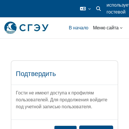
используе
гостевой
Изменить данные
доступ
Перейти к основному содержанию
В начало
Меню сайта
Подтвердить
Гости не имеют доступа к профилям
пользователей. Для продолжения войдите
под учетной записью пользователя.