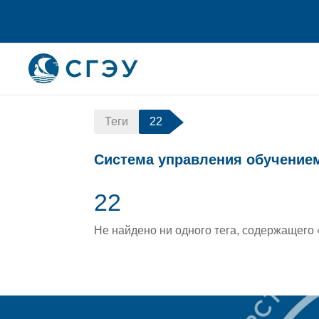
Перейти к основному содержанию
Теги
22
Система управления обучение
22
Не найдено ни одного тега, содержащего