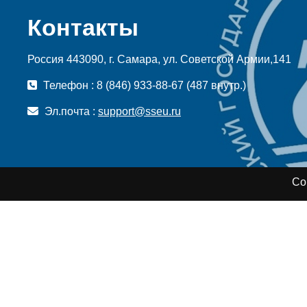
Контакты
Россия 443090, г. Самара, ул. Советской Армии,141
Телефон : 8 (846) 933-88-67 (487 внутр.)
Эл.почта :
support@sseu.ru
Co