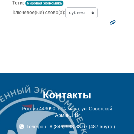
Теги:
мировая экономика
Ключевое(ые) слово(а):
Контакты
Россия 443090, г. Самара, ул. Советской
Армии,141
Телефон : 8 (846) 933-88-67 (487 внутр.)