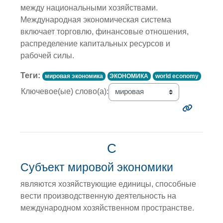
между национальными хозяйствами.
Международная экономическая система
включает торговлю, финансовые отношения,
распределение капитальных ресурсов и
рабочей силы.
Теги:
мировая экономика
ЭКОНОМИКА
world economy
Ключевое(ые) слово(а):
С
Субъект мировой экономики
являются хозяйствующие единицы, способные
вести производственную деятельность на
международном хозяйственном пространстве.