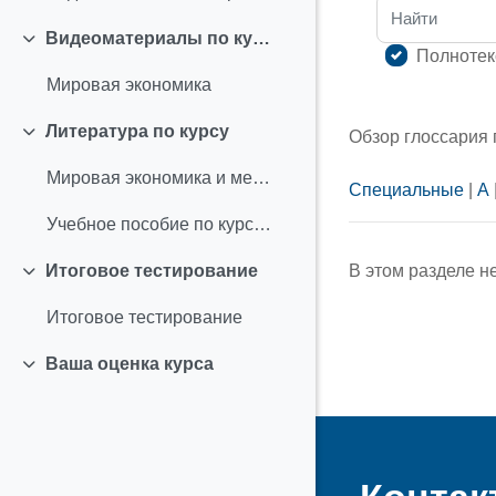
Найти
Видеоматериалы по курсу
Свернуть
Полнотек
Мировая экономика
Литература по курсу
Обзор глоссария
Свернуть
Мировая экономика и международные экономические отношения
Специальные
|
А
Учебное пособие по курсу "Мировая экономика"
В этом разделе н
Итоговое тестирование
Свернуть
Итоговое тестирование
Ваша оценка курса
Свернуть