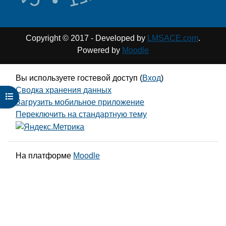
Copyright © 2017 - Developed by
LMSACE.com
.
Powered by
Moodle
Вы используете гостевой доступ (
Вход
)
Сводка хранения данных
Открыть оглавление курса
Загрузить мобильное приложение
Переключить на стандартную тему
На платформе
Moodle