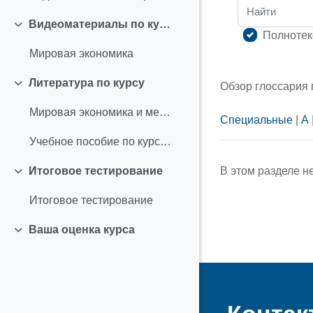
Найти
Видеоматериалы по курсу
Свернуть
Полнотек
Мировая экономика
Литература по курсу
Обзор глоссария
Свернуть
Мировая экономика и международные экономические отношения
Специальные
|
А
Учебное пособие по курсу "Мировая экономика"
В этом разделе н
Итоговое тестирование
Свернуть
Итоговое тестирование
Ваша оценка курса
Свернуть