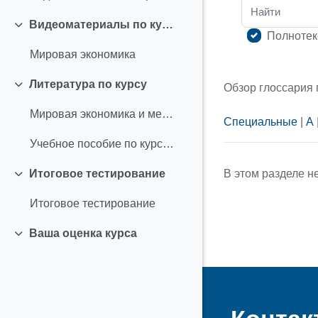
Найти
Видеоматериалы по курсу
Свернуть
Полнотек
Мировая экономика
Литература по курсу
Обзор глоссария
Свернуть
Мировая экономика и международные экономические отношения
Специальные
|
А
Учебное пособие по курсу "Мировая экономика"
В этом разделе н
Итоговое тестирование
Свернуть
Итоговое тестирование
Ваша оценка курса
Свернуть