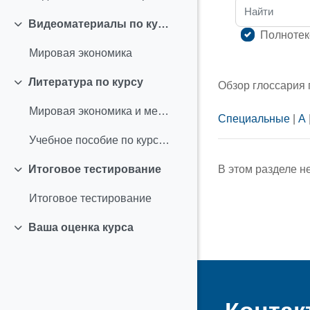
Найти
Видеоматериалы по курсу
Свернуть
Полнотек
Мировая экономика
Литература по курсу
Обзор глоссария
Свернуть
Мировая экономика и международные экономические отношения
Специальные
|
А
Учебное пособие по курсу "Мировая экономика"
В этом разделе н
Итоговое тестирование
Свернуть
Итоговое тестирование
Ваша оценка курса
Свернуть