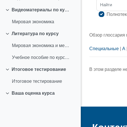
Найти
Видеоматериалы по курсу
Свернуть
Полнотек
Мировая экономика
Литература по курсу
Обзор глоссария
Свернуть
Мировая экономика и международные экономические отношения
Специальные
|
А
Учебное пособие по курсу "Мировая экономика"
В этом разделе н
Итоговое тестирование
Свернуть
Итоговое тестирование
Ваша оценка курса
Свернуть