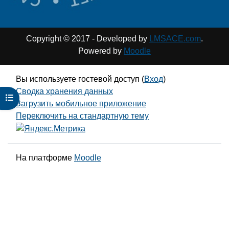
Copyright © 2017 - Developed by
LMSACE.com
.
Powered by
Moodle
Вы используете гостевой доступ (
Вход
)
Сводка хранения данных
Открыть оглавление курса
Загрузить мобильное приложение
Переключить на стандартную тему
На платформе
Moodle